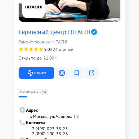
Сервисный центр HITACHI
Ремонт техники HITACHI
5,0
224 оценки
Открыто до 21:00
Маршрут
224
Обзор
Отзывы
Адрес
г. Москва, ул. Чаянова 18
Контакты
+7 (495) 023-73-25
+7 (800) 100-33-26