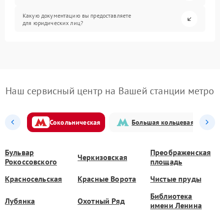
Какую документацию вы предоставляете
для юридических лиц?
Наш сервисный центр на Вашей станции метро
Сокольническая
Большая кольцевая
Бульвар
Преображенская
Черкизовская
Рокоссовского
площадь
Красносельская
Красные Ворота
Чистые пруды
Библиотека
Лубянка
Охотный Ряд
имени Ленина