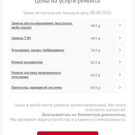
Цены на услуги ремонта
Цены актуальны на текущую дату 08.08.2026
Замена платы управления (мат.платы,
465 р
мейн платы)
Замена ТЭН
465 р
Устранение засора трубопровода
765 р
Ремонт испарителя
615 р
Ремонт датчика морозильного
415 р
отделения
Прочистка дренажной системы
855 р
Цены в прайс-листе указаны ориентировочные, без учета
стоимости запчастей.
Записывайтесь на бесплатную диагностику.
Мы проверим ваше устройство и укажем на неисправность.