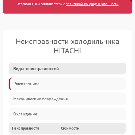
Отправляя, Вы соглашаетесь с
политикой конфиденциальности
Неисправности холодильника
HITACHI
Виды неисправностей
Электроника
Механические повреждения
Охлаждение
Неисправности
Стоимость
Механика