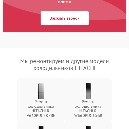
время
Заказать звонок
Мы ремонтируем и другие модели
холодильников HITACHI
Ремонт
Ремонт
холодильника
холодильника
HITACHI R-
HITACHI R-
V660PUC3KPBE
W660PUC3GGR