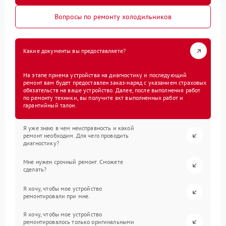
Вопросы по ремонту холодильников
Какие документы вы предоставляете?
На этапе приема устройства на диагностику и последующий
ремонт вам будет предоставлен заказ-наряд с указанием страховых
обязательств на ваше устройство. Далее, после выполнения работ
по ремонту техники, вы получите акт выполненных работ и
гарантийный талон.
Я уже знаю в чем неисправность и какой
ремонт необходим. Для чего проводить
диагностику?
Мне нужен срочный ремонт. Сможете
сделать?
Я хочу, чтобы мое устройство
ремонтировали при мне.
Я хочу, чтобы мое устройство
ремонтировалось только оригинальными