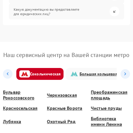
Какую документацию вы предоставляете
для юридических лиц?
Наш сервисный центр на Вашей станции метро
Сокольническая
Большая кольцевая
Бульвар
Преображенская
Черкизовская
Рокоссовского
площадь
Красносельская
Красные Ворота
Чистые пруды
Библиотека
Лубянка
Охотный Ряд
имени Ленина