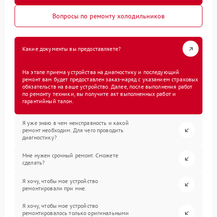
Вопросы по ремонту холодильников
Какие документы вы предоставляете?
На этапе приема устройства на диагностику и последующий
ремонт вам будет предоставлен заказ-наряд с указанием страховых
обязательств на ваше устройство. Далее, после выполнения работ
по ремонту техники, вы получите акт выполненных работ и
гарантийный талон.
Я уже знаю в чем неисправность и какой
ремонт необходим. Для чего проводить
диагностику?
Мне нужен срочный ремонт. Сможете
сделать?
Я хочу, чтобы мое устройство
ремонтировали при мне.
Я хочу, чтобы мое устройство
ремонтировалось только оригинальными