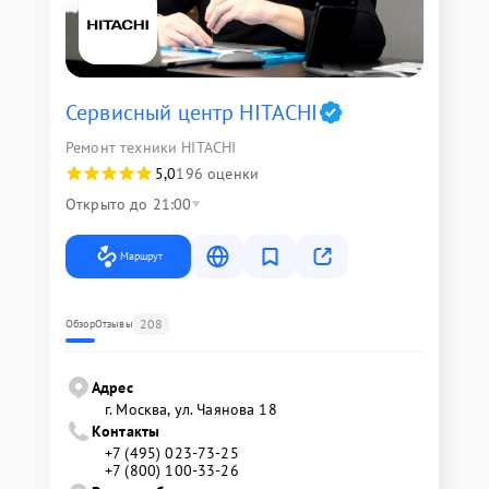
Сервисный центр HITACHI
Ремонт техники HITACHI
5,0
196 оценки
Открыто до 21:00
Маршрут
208
Обзор
Отзывы
Адрес
г. Москва, ул. Чаянова 18
Контакты
+7 (495) 023-73-25
+7 (800) 100-33-26