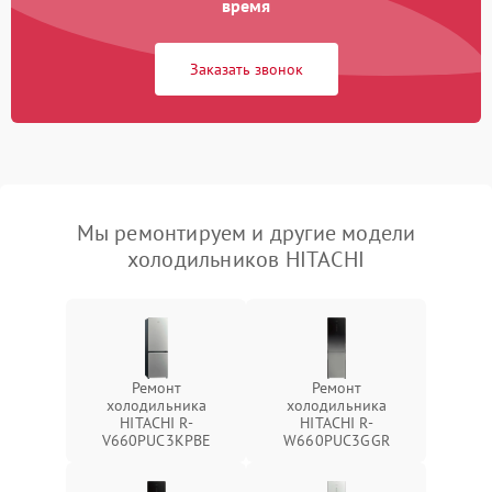
время
Заказать звонок
Мы ремонтируем и другие модели
холодильников HITACHI
Ремонт
Ремонт
холодильника
холодильника
HITACHI R-
HITACHI R-
V660PUC3KPBE
W660PUC3GGR