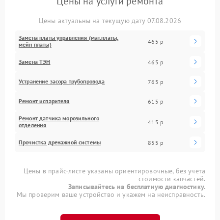
Цены на услуги ремонта
Цены актуальны на текущую дату 07.08.2026
Замена платы управления (мат.платы,
465 р
мейн платы)
Замена ТЭН
465 р
Устранение засора трубопровода
765 р
Ремонт испарителя
615 р
Ремонт датчика морозильного
415 р
отделения
Прочистка дренажной системы
855 р
Цены в прайс-листе указаны ориентировочные, без учета
стоимости запчастей.
Записывайтесь на бесплатную диагностику.
Мы проверим ваше устройство и укажем на неисправность.