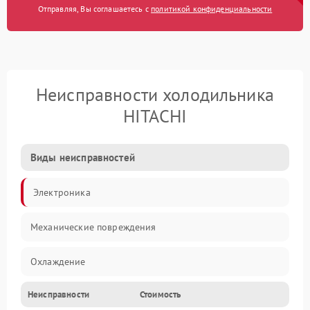
Отправляя, Вы соглашаетесь с
политикой конфиденциальности
Неисправности холодильника
HITACHI
Виды неисправностей
Электроника
Механические повреждения
Охлаждение
Неисправности
Стоимость
Механика