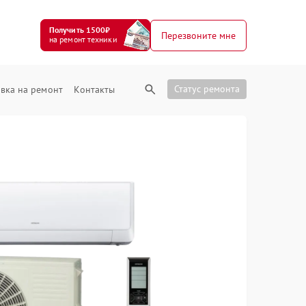
Получить 1500₽
Перезвоните мне
на ремонт техники
Статус ремонта
вка на ремонт
Контакты