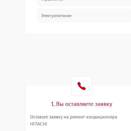
Электропитание
Датчики
Работа системы
Фильтрация
Хладагент
1. Вы оставляете заявку
Оставьте заявку на ремонт кондиционера
HITACHI