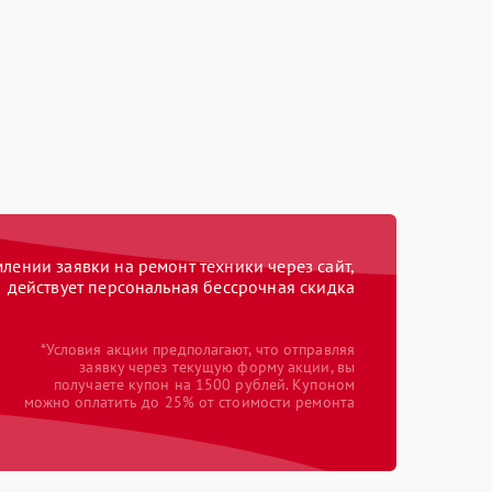
ении заявки на ремонт техники через сайт,
действует персональная бессрочная скидка
*Условия акции предполагают, что отправляя
заявку через текущую форму акции, вы
получаете купон на 1500 рублей. Купоном
можно оплатить до 25% от стоимости ремонта