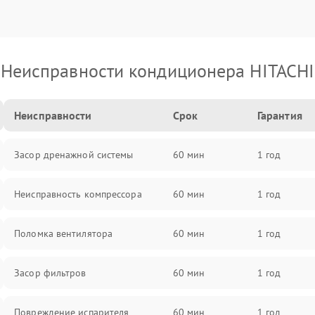
Неисправности кондиционера HITACHI
Неисправности
Срок
Гарантия
Засор дренажной системы
60 мин
1 год
Неисправность компрессора
60 мин
1 год
Поломка вентилятора
60 мин
1 год
Засор фильтров
60 мин
1 год
Повреждение испарителя
60 мин
1 год