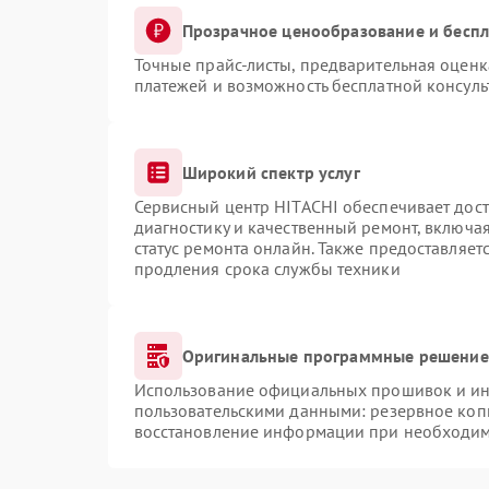
Прозрачное ценообразование и беспл
Точные прайс-листы, предварительная оценка
платежей и возможность бесплатной консуль
Широкий спектр услуг
Сервисный центр HITACHI обеспечивает дост
диагностику и качественный ремонт, включая
статус ремонта онлайн. Также предоставляе
продления срока службы техники
Оригинальные программные решение 
Использование официальных прошивок и инс
пользовательскими данными: резервное коп
восстановление информации при необходи