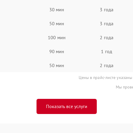
30 мин
3 года
50 мин
3 года
100 мин
2 года
90 мин
1 год
50 мин
2 года
Цены в прайс-листе указаны
Мы прове
Показать все услуги