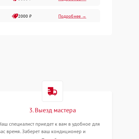
2000 ₽
Подробнее →
1500 ₽
Подробнее →
2000 ₽
Подробнее →
I
1500 ₽
Подробнее →
1000 ₽
Подробнее →
3. Выезд мастера
Наш специалист приедет к вам в удобное для
вас время. Заберет ваш кондиционер и
привезет на склад для диагностики.