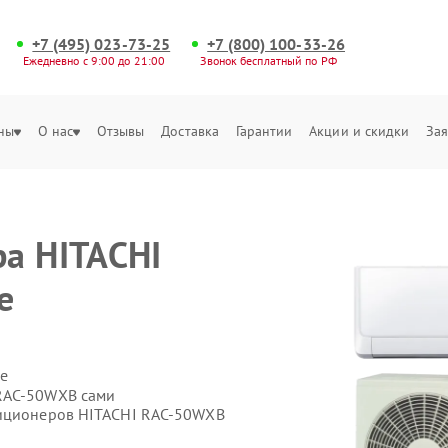
+7 (495) 023-73-25
+7 (800) 100-33-26
Ежедневно с 9:00 до 21:00
Звонок бесплатный по РФ
ны
О нас
Отзывы
Доставка
Гарантии
Акции и скидки
Зая
а HITACHI
е
е
RAC-50WXB сами
диционеров HITACHI RAC-50WXB