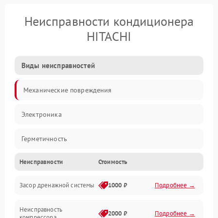
Неисправности кондиционера
HITACHI
Виды неисправностей
Механические повреждения
Электроника
Герметичность
Неисправности
Стоимость
Механика
Засор дренажной системы
1000 ₽
Подробнее →
Управление
Неисправность
Электропитание
2000 ₽
Подробнее →
компрессора