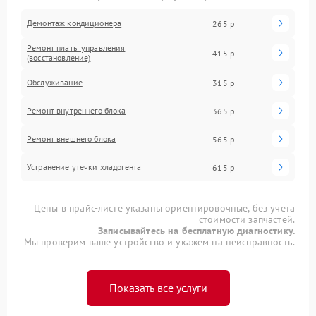
Демонтаж кондиционера
265 р
Ремонт платы управления
415 р
(восстановление)
Обслуживание
315 р
Ремонт внутреннего блока
365 р
Ремонт внешнего блока
565 р
Устранение утечки хладогента
615 р
Цены в прайс-листе указаны ориентировочные, без учета
стоимости запчастей.
Записывайтесь на бесплатную диагностику.
Мы проверим ваше устройство и укажем на неисправность.
Показать все услуги