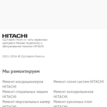
СЦ hitachi-fixim.ru - сеть сервисных
центров в Москве по ремонту и
обслуживанию техники HITACHI
2021-2026 © СЦ hitachi-fixim.ru
Мы ремонтируем
Ремонт кондиционеров
Ремонт сплит-систем HITACHI
HITACHI
Ремонт стиральных машин
Ремонт холодильников
HITACHI
HITACHI
Ремонт морозильных камер
Ремонт кухонных плит
HITACHI
HITACHI