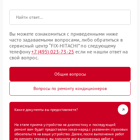
Вы можете ознакомиться с приведенными ниже
часто задаваемыми вопросами, либо обратиться в
сервисный центр “FIX-HITACHI” по следующему
телефону
+7 (495) 023-73-25
если не нашли ответ на
свой вопрос.
Общие вопросы
Вопросы по ремонту кондиционеров
Какие документы вы предоставляете?
На этапе приема устройства на диагностику и последующий
ремонт вам будет предоставлен заказ-наряд с указанием страховых
обязательств на ваше устройство. Далее, после выполнения работ
по ремонту техники, вы получите акт выполненных работ и