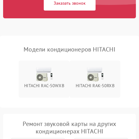
Заказать звонок
Повреждение корпуса
1000 ₽
Подробнее →
Модели кондиционеров HITACHI
HITACHI RAC-50WXB
HITACHI RAK-50RXB
Ремонт звуковой карты на других
кондиционерах HITACHI