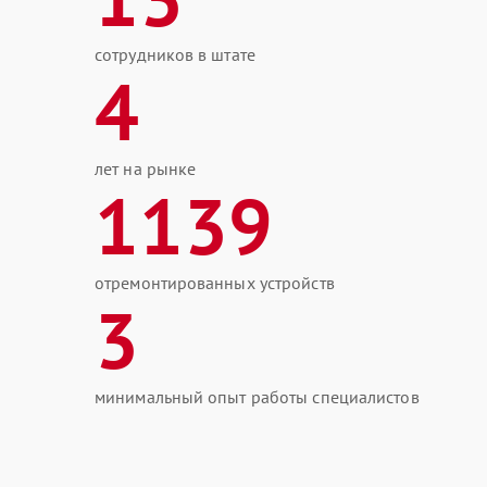
сотрудников в штате
4
лет на рынке
1139
отремонтированных устройств
3
минимальный опыт работы специалистов