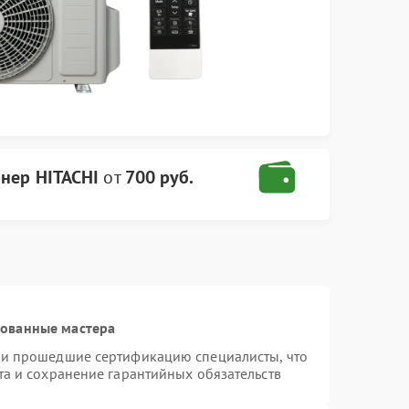
нер HITACHI
от
700 руб.
рованные мастера
 и прошедшие сертификацию специалисты, что
та и сохранение гарантийных обязательств