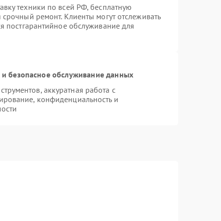
авку техники по всей РФ, бесплатную
 срочный ремонт. Клиенты могут отслеживать
тся постгарантийное обслуживание для
и безопасное обслуживание данных
трументов, аккуратная работа с
ирование, конфиденциальность и
мости