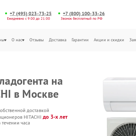
+7 (495) 023-73-25
+7 (800) 100-33-26
Ежедневно с 9:00 до 21:00
Звонок бесплатный по РФ
ны
О нас
Отзывы
Доставка
Гарантии
Акции и скидки
Зая
ладогента на
HI в Москве
собственной доставкой
до 3-х лет
диционеров HITACHI
 течении часа