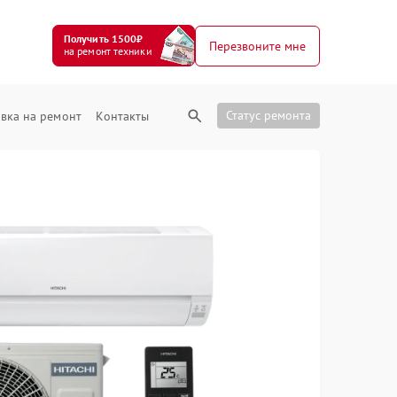
Получить 1500₽
Перезвоните мне
на ремонт техники
Статус ремонта
вка на ремонт
Контакты