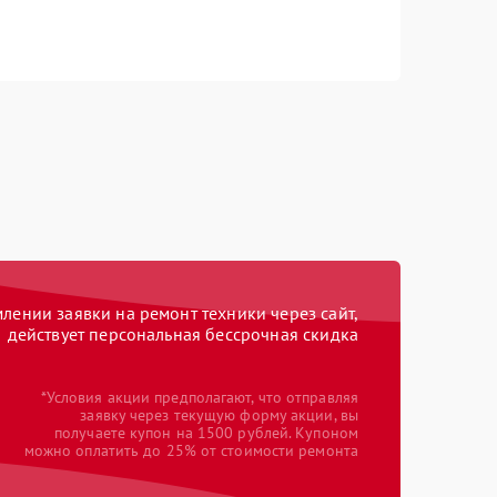
ении заявки на ремонт техники через сайт,
действует персональная бессрочная скидка
*Условия акции предполагают, что отправляя
заявку через текущую форму акции, вы
получаете купон на 1500 рублей. Купоном
можно оплатить до 25% от стоимости ремонта