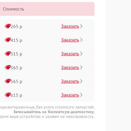
Стоимость
Заказать
265 р
Заказать
415 р
Заказать
315 р
Заказать
365 р
Заказать
565 р
Заказать
615 р
 ориентировочные, без учета стоимости запчастей.
Записывайтесь на бесплатную диагностику.
рим ваше устройство и укажем на неисправность.