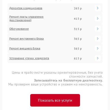
Демонтаж кондиционера
265 р
Ремонт платы управления
415 р
(восстановление)
Обслуживание
315 р
Ремонт внутреннего блока
365 р
Ремонт внешнего блока
565 р
Устранение утечки хладогента
615 р
Цены в прайс-листе указаны ориентировочные, без учета
стоимости запчастей.
Записывайтесь на бесплатную диагностику.
Мы проверим ваше устройство и укажем на неисправность.
Показать все услуги