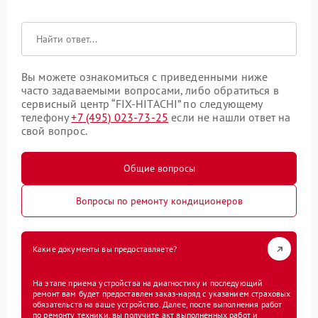
Вы можете ознакомиться с приведенными ниже
часто задаваемыми вопросами, либо обратиться в
сервисный центр “FIX-HITACHI” по следующему
телефону
+7 (495) 023-73-25
если не нашли ответ на
свой вопрос.
Общие вопросы
Вопросы по ремонту кондиционеров
Какие документы вы предоставляете?
На этапе приема устройства на диагностику и последующий
ремонт вам будет предоставлен заказ-наряд с указанием страховых
обязательств на ваше устройство. Далее, после выполнения работ
по ремонту техники, вы получите акт выполненных работ и