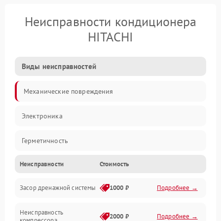
Неисправности кондиционера
HITACHI
Виды неисправностей
Механические повреждения
Электроника
Герметичность
Неисправности
Стоимость
Механика
Засор дренажной системы
1000 ₽
Подробнее →
Управление
Неисправность
Электропитание
2000 ₽
Подробнее →
компрессора