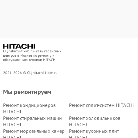
СЦ hitachi-fixim.ru - сеть сервисных
центров в Москве по ремонту и
обслуживанию техники HITACHI
2021-2026 © СЦ hitachi-fixim.ru
Мы ремонтируем
Ремонт кондиционеров
Ремонт сплит-систем HITACHI
HITACHI
Ремонт стиральных машин
Ремонт холодильников
HITACHI
HITACHI
Ремонт морозильных камер
Ремонт кухонных плит
HITACHI
HITACHI