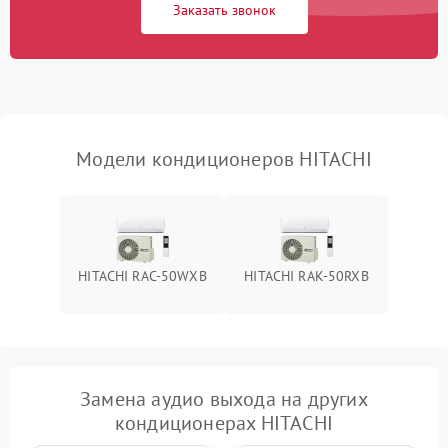
Заказать звонок
Повреждение корпуса
1000 ₽
Подробнее →
Модели кондиционеров HITACHI
HITACHI RAC-50WXB
HITACHI RAK-50RXB
Замена аудио выхода на других
кондиционерах HITACHI