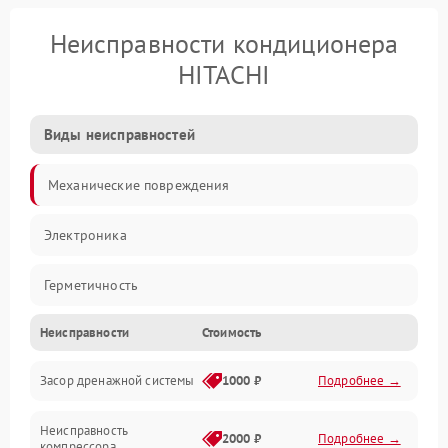
Неисправности кондиционера
HITACHI
Виды неисправностей
Механические повреждения
Электроника
Герметичность
Неисправности
Стоимость
Механика
Засор дренажной системы
1000 ₽
Подробнее →
Управление
Неисправность
Электропитание
2000 ₽
Подробнее →
компрессора