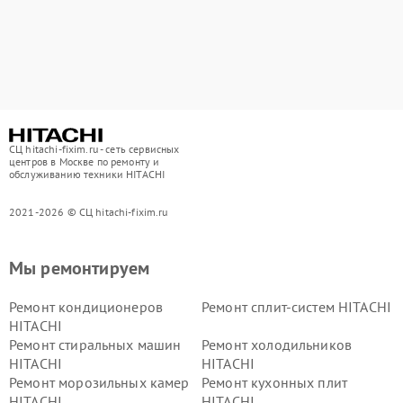
СЦ hitachi-fixim.ru - сеть сервисных
центров в Москве по ремонту и
обслуживанию техники HITACHI
2021-2026 © СЦ hitachi-fixim.ru
Мы ремонтируем
Ремонт кондиционеров
Ремонт сплит-систем HITACHI
HITACHI
Ремонт стиральных машин
Ремонт холодильников
HITACHI
HITACHI
Ремонт морозильных камер
Ремонт кухонных плит
HITACHI
HITACHI