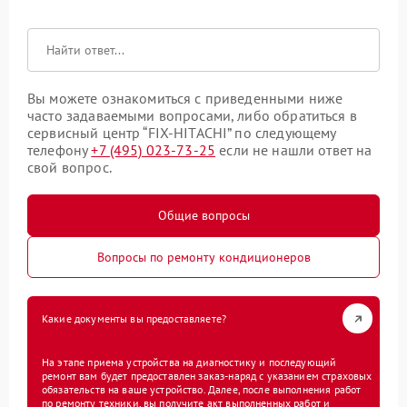
Вы можете ознакомиться с приведенными ниже
часто задаваемыми вопросами, либо обратиться в
сервисный центр “FIX-HITACHI” по следующему
телефону
+7 (495) 023-73-25
если не нашли ответ на
свой вопрос.
Общие вопросы
Вопросы по ремонту кондиционеров
Какие документы вы предоставляете?
На этапе приема устройства на диагностику и последующий
ремонт вам будет предоставлен заказ-наряд с указанием страховых
обязательств на ваше устройство. Далее, после выполнения работ
по ремонту техники, вы получите акт выполненных работ и