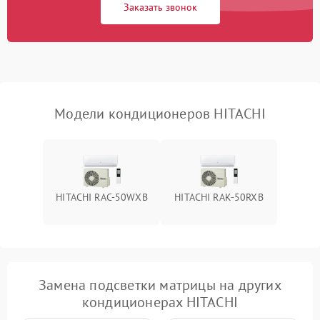
Заказать звонок
Повреждение корпуса
1000 ₽
Подробнее →
Модели кондиционеров HITACHI
HITACHI RAC-50WXB
HITACHI RAK-50RXB
Замена подсветки матрицы на других
кондиционерах HITACHI