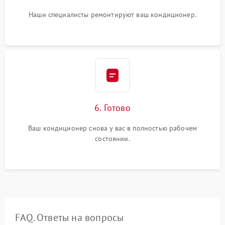
Наши специалисты ремонтируют ваш кондиционер.
6. Готово
Ваш кондиционер снова у вас в полностью рабочем
состоянии.
FAQ. Ответы на вопросы