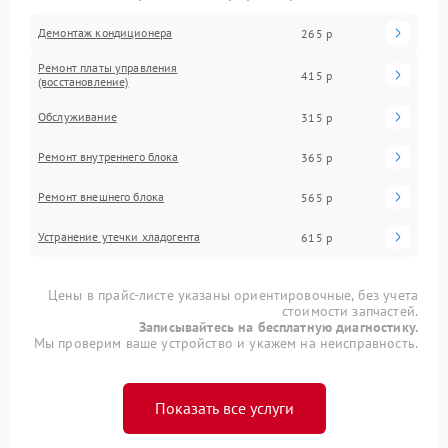
Демонтаж кондиционера
265 р
Ремонт платы управления
415 р
(восстановление)
Обслуживание
315 р
Ремонт внутреннего блока
365 р
Ремонт внешнего блока
565 р
Устранение утечки хладогента
615 р
Цены в прайс-листе указаны ориентировочные, без учета
стоимости запчастей.
Записывайтесь на бесплатную диагностику.
Мы проверим ваше устройство и укажем на неисправность.
Показать все услуги