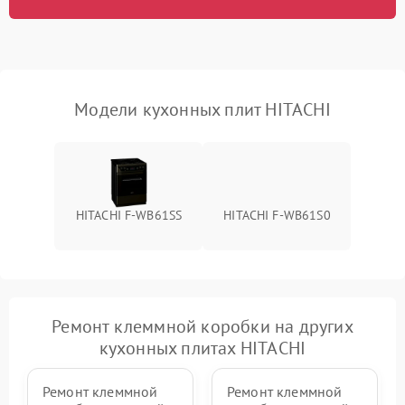
Модели кухонных плит HITACHI
HITACHI F-WB61SS
HITACHI F-WB61S0
Ремонт клеммной коробки на других
кухонных плитах HITACHI
Ремонт клеммной
Ремонт клеммной