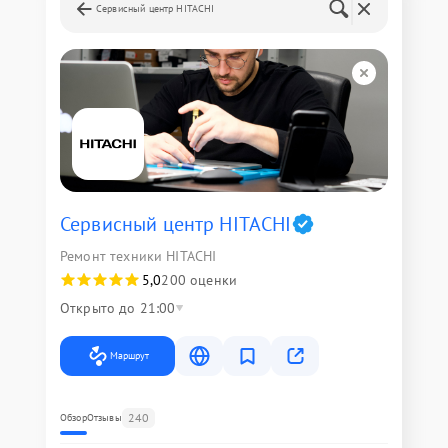
Сервисный центр HITACHI
Сервисный центр HITACHI
Ремонт техники HITACHI
5,0
200 оценки
Открыто до 21:00
Маршрут
240
Обзор
Отзывы