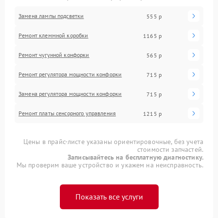
Замена лампы подсветки
555 р
Ремонт клеммной коробки
1165 р
Ремонт чугунной конфорки
565 р
Ремонт регулятора мощности конфорки
715 р
Замена регулятора мощности конфорки
715 р
Ремонт платы сенсорного управления
1215 р
Цены в прайс-листе указаны ориентировочные, без учета
стоимости запчастей.
Записывайтесь на бесплатную диагностику.
Мы проверим ваше устройство и укажем на неисправность.
Показать все услуги