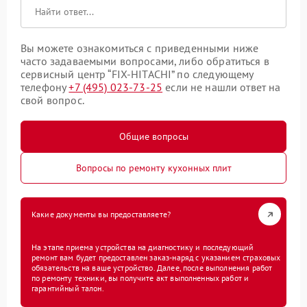
Вы можете ознакомиться с приведенными ниже
часто задаваемыми вопросами, либо обратиться в
сервисный центр “FIX-HITACHI” по следующему
телефону
+7 (495) 023-73-25
если не нашли ответ на
свой вопрос.
Общие вопросы
Вопросы по ремонту кухонных плит
Какие документы вы предоставляете?
На этапе приема устройства на диагностику и последующий
ремонт вам будет предоставлен заказ-наряд с указанием страховых
обязательств на ваше устройство. Далее, после выполнения работ
по ремонту техники, вы получите акт выполненных работ и
гарантийный талон.