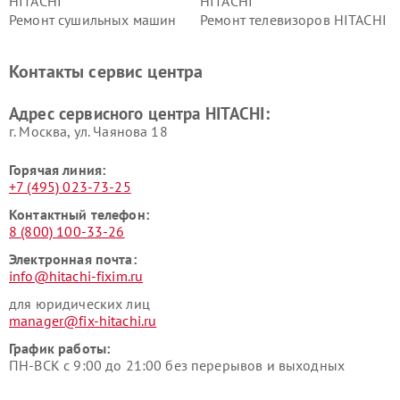
HITACHI
HITACHI
Ремонт сушильных машин
Ремонт телевизоров HITACHI
HITACHI
Ремонт систем хранения
Ремонт снегоуборщиков
Контакты сервис центра
данных HITACHI
HITACHI
Ремонт варочных панелей
Ремонт водонагревателей
Адрес сервисного центра HITACHI:
HITACHI
HITACHI
г. Москва, ул. Чаянова 18
Горячая линия:
+7 (495) 023-73-25
Контактный телефон:
8 (800) 100-33-26
Электронная почта:
info@hitachi-fixim.ru
для юридических лиц
manager@fix-hitachi.ru
График работы:
ПН-ВСК с 9:00 до 21:00 без перерывов и выходных