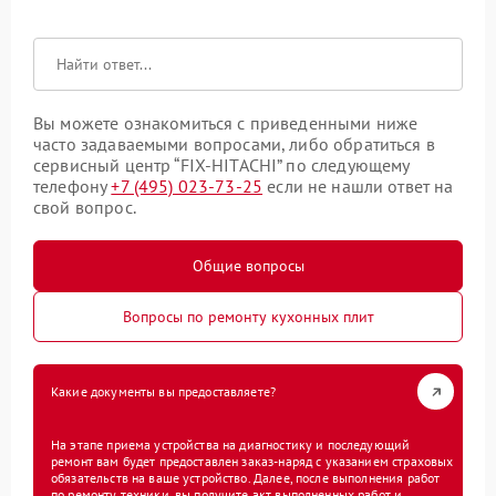
Вы можете ознакомиться с приведенными ниже
часто задаваемыми вопросами, либо обратиться в
сервисный центр “FIX-HITACHI” по следующему
телефону
+7 (495) 023-73-25
если не нашли ответ на
свой вопрос.
Общие вопросы
Вопросы по ремонту кухонных плит
Какие документы вы предоставляете?
На этапе приема устройства на диагностику и последующий
ремонт вам будет предоставлен заказ-наряд с указанием страховых
обязательств на ваше устройство. Далее, после выполнения работ
по ремонту техники, вы получите акт выполненных работ и