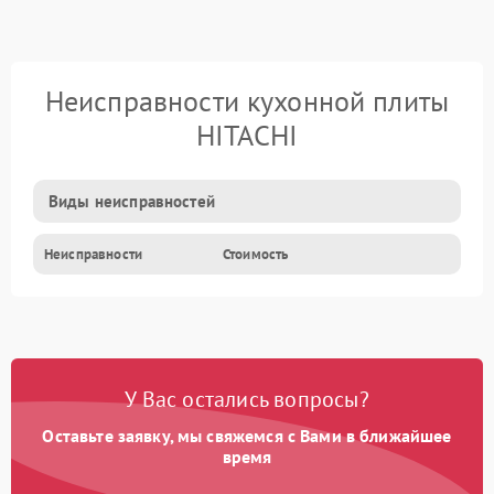
Неисправности кухонной плиты
HITACHI
Виды неисправностей
Неисправности
Стоимость
У Вас остались вопросы?
Оставьте заявку, мы свяжемся с Вами в ближайшее
время