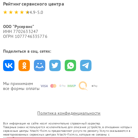
Рейтинг сервисного центра
4.9-5.0
ООО "Русервис"
ИНН 7702633247
ОГРН 1077746335776
Поделиться в соц. сетях:
Мы принимаем
все формы оплаты
Политика конфиденциальности
Вся информация на сайте носит исключительно справочный характер.
Товарные знаки используются исключительно для описания устройств, в отношении которых
сервисные центры hitachi-fixim.ru предоставляют услуги по ремонту. Услуги оказываются в
неавторизованных сервисных центрах hitachi-fixim.ru, которые не связаны с