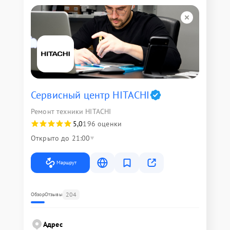
Сервисный центр HITACHI
Ремонт техники HITACHI
5,0
196 оценки
Открыто до 21:00
Маршрут
204
Обзор
Отзывы
Адрес