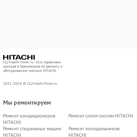
СЦ hitachi-fixim.ru - сеть сервисных
центров в Красноярске по ремонту и
обслуживанию техники HITACHI
2021-2026 © СЦ hitachi-fixim.ru
Мы ремонтируем
Ремонт кондиционеров
Ремонт сплит-систем HITACHI
HITACHI
Ремонт стиральных машин
Ремонт холодильников
HITACHI
HITACHI