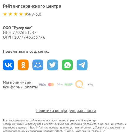
Рейтинг сервисного центра
4.9-5.0
ООО "Русервис"
ИНН 7702633247
ОГРН 1077746335776
Поделиться в соц. сетях:
Мы принимаем
все формы оплаты
Политика конфиденциальности
Вся информация на сайте носит исключительно справочный характер.
Товарные знаки используются исключительно для описания устройств, в отношении которых
сервисные центры hitachi-fixim.ru предоставляют услуги по ремонту. Услуги оказываются в
неавторизованных сервисных центрах hitachi-fixim.ru, которые не связаны с