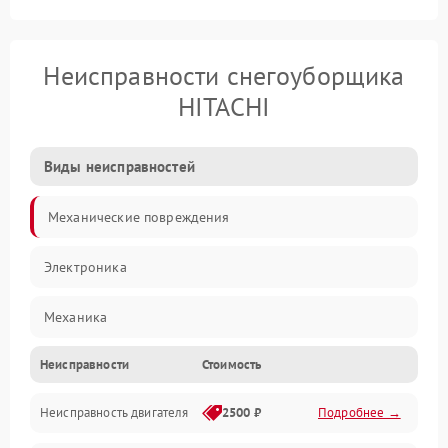
Неисправности снегоуборщика
HITACHI
Виды неисправностей
Механические повреждения
Электроника
Механика
Неисправности
Стоимость
Трансмиссия
Неисправность двигателя
2500 ₽
Подробнее →
Электропитание