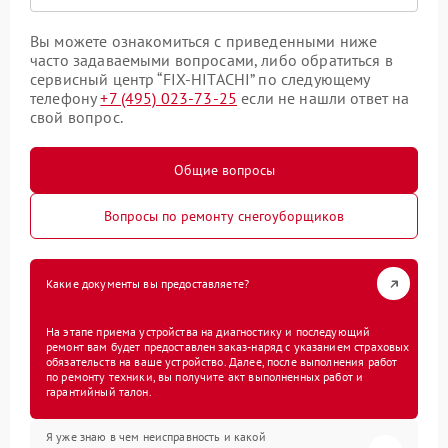
Вы можете ознакомиться с приведенными ниже
часто задаваемыми вопросами, либо обратиться в
сервисный центр “FIX-HITACHI” по следующему
телефону
+7 (495) 023-73-25
если не нашли ответ на
свой вопрос.
Общие вопросы
Вопросы по ремонту снегоуборщиков
Какие документы вы предоставляете?
На этапе приема устройства на диагностику и последующий
ремонт вам будет предоставлен заказ-наряд с указанием страховых
обязательств на ваше устройство. Далее, после выполнения работ
по ремонту техники, вы получите акт выполненных работ и
гарантийный талон.
Я уже знаю в чем неисправность и какой