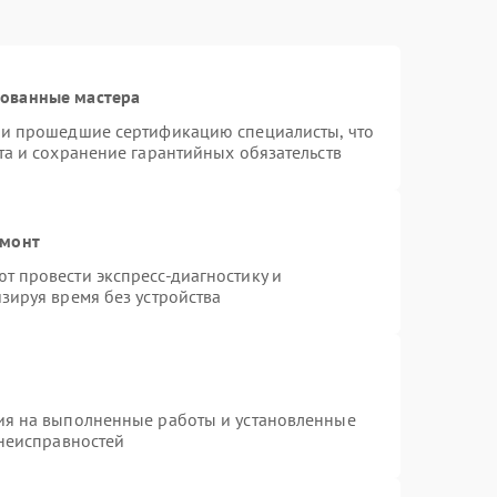
рованные мастера
 и прошедшие сертификацию специалисты, что
та и сохранение гарантийных обязательств
емонт
 провести экспресс-диагностику и
зируя время без устройства
ия на выполненные работы и установленные
 неисправностей