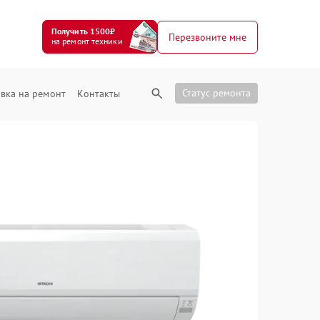
Получить 1500₽
Перезвоните мне
на ремонт техники
Статус ремонта
вка на ремонт
Контакты