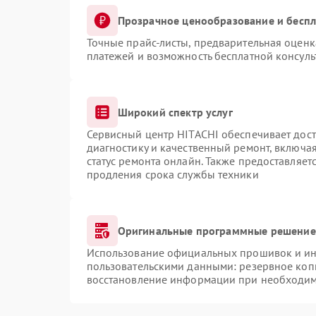
Прозрачное ценообразование и беспл
Точные прайс-листы, предварительная оценка
платежей и возможность бесплатной консуль
Широкий спектр услуг
Сервисный центр HITACHI обеспечивает дост
диагностику и качественный ремонт, включая
статус ремонта онлайн. Также предоставляе
продления срока службы техники
Оригинальные программные решение 
Использование официальных прошивок и инс
пользовательскими данными: резервное коп
восстановление информации при необходи