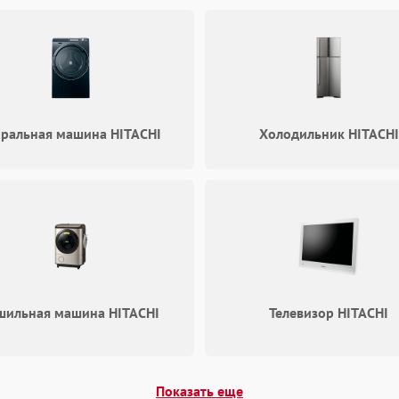
60 мин
1 год
вентилятора
иральная машина HITACHI
Холодильник HITACHI
шильная машина HITACHI
Телевизор HITACHI
Показать еще