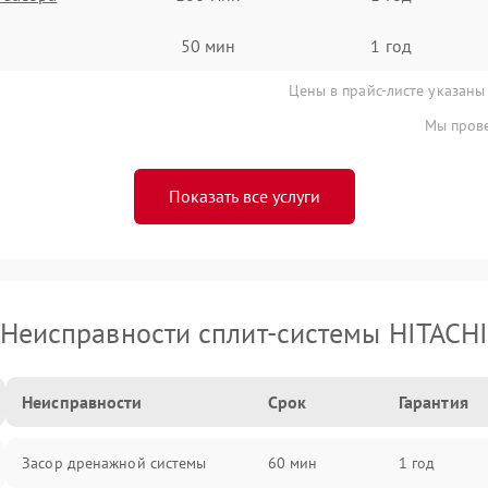
50 мин
1 год
Цены в прайс-листе указаны
Мы прове
Показать все услуги
Неисправности сплит-системы HITACH
Неисправности
Срок
Гарантия
Засор дренажной системы
60 мин
1 год