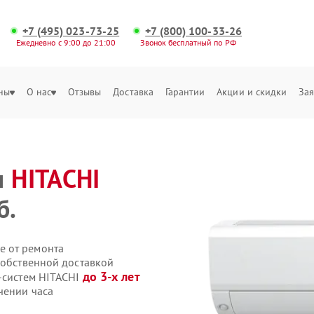
+7 (495) 023-73-25
+7 (800) 100-33-26
Ежедневно с 9:00 до 21:00
Звонок бесплатный по РФ
ны
О нас
Отзывы
Доставка
Гарантии
Акции и скидки
Зая
м
HITACHI
б.
е от ремонта
собственной доставкой
до 3-х лет
т-систем HITACHI
чении часа