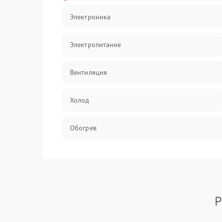
Электроника
Электропитание
Вентиляция
Холод
Обогрев
Хладагент
Р