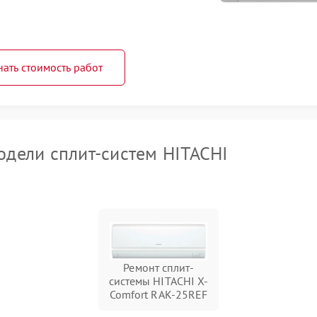
нать стоимость работ
дели сплит-систем HITACHI
Ремонт сплит-
системы HITACHI X-
Comfort RAK-25REF