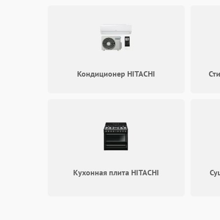
Кондиционер HITACHI
Ст
Кухонная плита HITACHI
Су