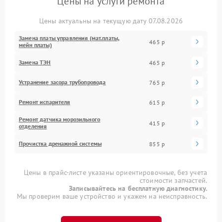
Цены на услуги ремонта
Цены актуальны на текущую дату 07.08.2026
Замена платы управления (мат.платы,
465 р
мейн платы)
Замена ТЭН
465 р
Устранение засора трубопровода
765 р
Ремонт испарителя
615 р
Ремонт датчика морозильного
415 р
отделения
Прочистка дренажной системы
855 р
Цены в прайс-листе указаны ориентировочные, без учета
стоимости запчастей.
Записывайтесь на бесплатную диагностику.
Мы проверим ваше устройство и укажем на неисправность.