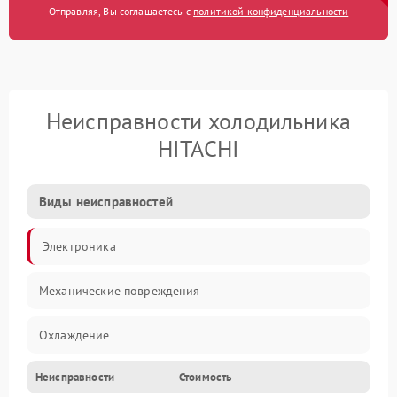
Отправляя, Вы соглашаетесь с
политикой конфиденциальности
Неисправности холодильника
HITACHI
Виды неисправностей
Электроника
Механические повреждения
Охлаждение
Неисправности
Стоимость
Механика