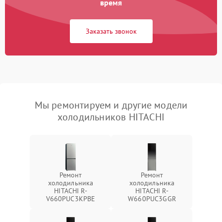
время
Заказать звонок
Мы ремонтируем и другие модели
холодильников HITACHI
Ремонт
Ремонт
холодильника
холодильника
HITACHI R-
HITACHI R-
V660PUC3KPBE
W660PUC3GGR