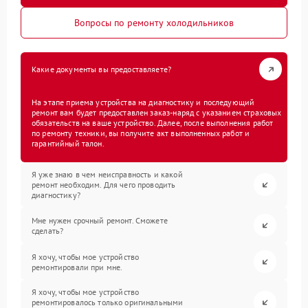
Вопросы по ремонту холодильников
Какие документы вы предоставляете?
На этапе приема устройства на диагностику и последующий
ремонт вам будет предоставлен заказ-наряд с указанием страховых
обязательств на ваше устройство. Далее, после выполнения работ
по ремонту техники, вы получите акт выполненных работ и
гарантийный талон.
Я уже знаю в чем неисправность и какой
ремонт необходим. Для чего проводить
диагностику?
Мне нужен срочный ремонт. Сможете
сделать?
Я хочу, чтобы мое устройство
ремонтировали при мне.
Я хочу, чтобы мое устройство
ремонтировалось только оригинальными