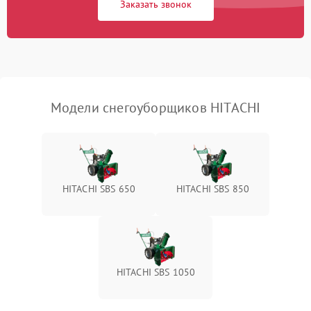
Заказать звонок
Неисправность системы
1500 ₽
Подробнее →
выброса снега
Поломка ручки
1000 ₽
Подробнее →
управления
Повреждение колес
1000 ₽
Подробнее →
Модели снегоуборщиков HITACHI
Поломка подшипников
500 ₽
Подробнее →
Повреждение троса
500 ₽
Подробнее →
управления
HITACHI SBS 650
HITACHI SBS 850
Неисправность системы
1000 ₽
Подробнее →
смазки
Поломка дефлектора
1000 ₽
Подробнее →
выброса снега
HITACHI SBS 1050
Повреждение системы