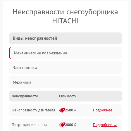
Неисправности снегоуборщика
HITACHI
Виды неисправностей
Механические повреждения
Электроника
Механика
Неисправности
Стоимость
Трансмиссия
Неисправность двигателя
2500 ₽
Подробнее →
Электропитание
Повреждение шнека
2000 ₽
Подробнее →
Двигатель