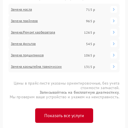
Замена масла
715 р
Замена праймера
965 р
Замена/Pемонт карбюратора
1265 р
Замена фильтра
545 р
Замена подшипников
1065 р
Замена кронштейна трансмиссии
1315 р
Цены в прайс-листе указаны ориентировочные, без учета
стоимости запчастей.
Записывайтесь на бесплатную диагностику.
Мы проверим ваше устройство и укажем на неисправность.
Показать все услуги