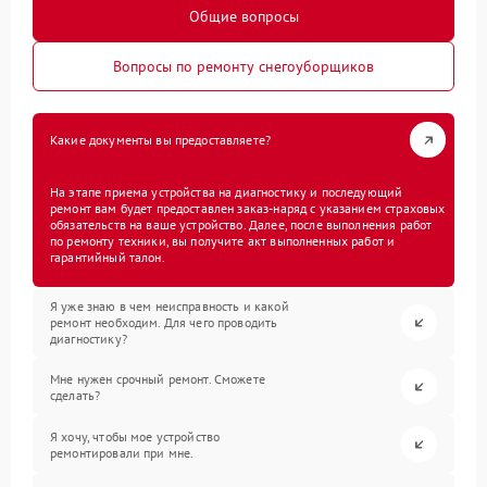
Общие вопросы
Вопросы по ремонту снегоуборщиков
Какие документы вы предоставляете?
На этапе приема устройства на диагностику и последующий
ремонт вам будет предоставлен заказ-наряд с указанием страховых
обязательств на ваше устройство. Далее, после выполнения работ
по ремонту техники, вы получите акт выполненных работ и
гарантийный талон.
Я уже знаю в чем неисправность и какой
ремонт необходим. Для чего проводить
диагностику?
Мне нужен срочный ремонт. Сможете
сделать?
Я хочу, чтобы мое устройство
ремонтировали при мне.