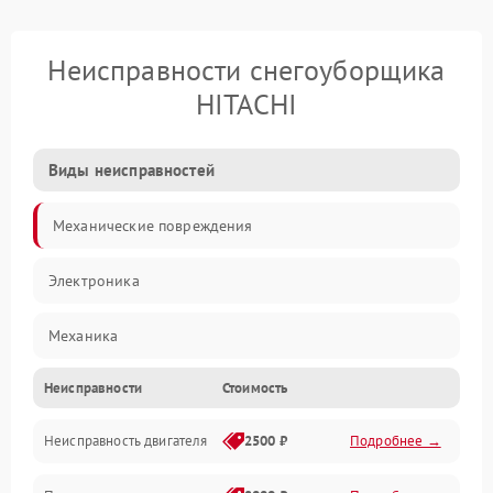
Неисправности снегоуборщика
HITACHI
Виды неисправностей
Механические повреждения
Электроника
Механика
Неисправности
Стоимость
Трансмиссия
Неисправность двигателя
2500 ₽
Подробнее →
Электропитание