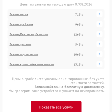
Цены актуальны на текущую дату 07.08.2026
Замена масла
715 р
Замена праймера
965 р
Замена/Pемонт карбюратора
1265 р
Замена фильтра
545 р
Замена подшипников
1065 р
Замена кронштейна трансмиссии
1315 р
Цены в прайс-листе указаны ориентировочные, без учета
стоимости запчастей.
Записывайтесь на бесплатную диагностику.
Мы проверим ваше устройство и укажем на неисправность.
Показать все услуги