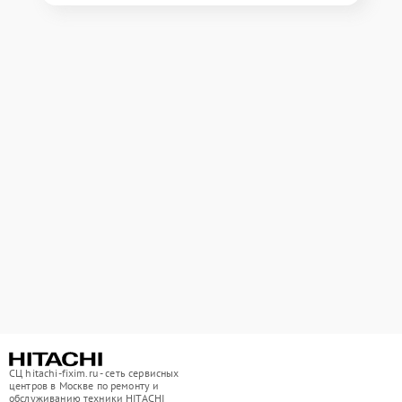
СЦ hitachi-fixim.ru - сеть сервисных
центров в Москве по ремонту и
обслуживанию техники HITACHI