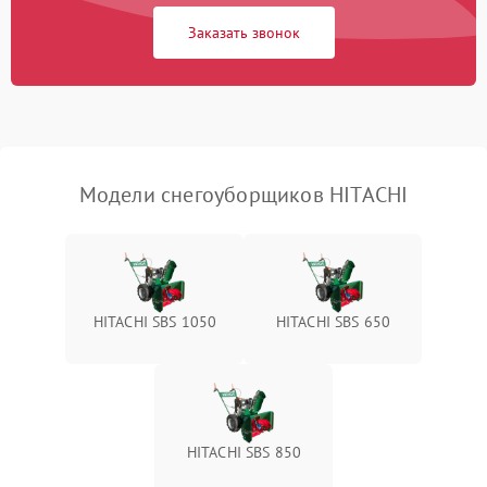
Заказать звонок
Неисправность системы
1500 ₽
Подробнее →
выброса снега
Поломка ручки
1000 ₽
Подробнее →
управления
Повреждение колес
1000 ₽
Подробнее →
Модели снегоуборщиков HITACHI
Поломка подшипников
500 ₽
Подробнее →
Повреждение троса
500 ₽
Подробнее →
управления
HITACHI SBS 1050
HITACHI SBS 650
Неисправность системы
1000 ₽
Подробнее →
смазки
Поломка дефлектора
1000 ₽
Подробнее →
выброса снега
HITACHI SBS 850