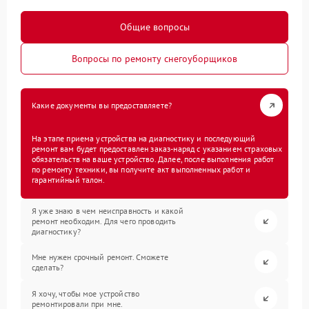
Общие вопросы
Вопросы по ремонту снегоуборщиков
Какие документы вы предоставляете?
На этапе приема устройства на диагностику и последующий
ремонт вам будет предоставлен заказ-наряд с указанием страховых
обязательств на ваше устройство. Далее, после выполнения работ
по ремонту техники, вы получите акт выполненных работ и
гарантийный талон.
Я уже знаю в чем неисправность и какой
ремонт необходим. Для чего проводить
диагностику?
Мне нужен срочный ремонт. Сможете
сделать?
Я хочу, чтобы мое устройство
ремонтировали при мне.