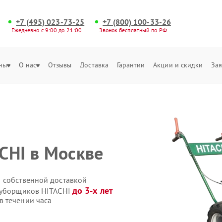
+7 (495) 023-73-25
+7 (800) 100-33-26
Ежедневно с 9:00 до 21:00
Звонок бесплатный по РФ
ны
О нас
Отзывы
Доставка
Гарантии
Акции и скидки
Зая
CHI в Москве
 собственной доставкой
до 3-х лет
гоуборщиков HITACHI
 течении часа