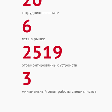
сотрудников в штате
6
лет на рынке
2519
отремонтированных устройств
3
минимальный опыт работы специалистов