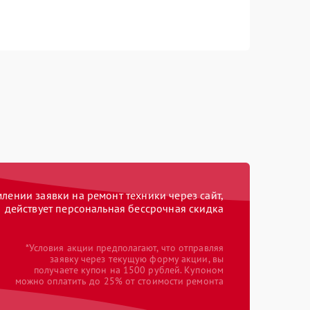
ении заявки на ремонт техники через сайт,
действует персональная бессрочная скидка
*Условия акции предполагают, что отправляя
заявку через текущую форму акции, вы
получаете купон на 1500 рублей. Купоном
можно оплатить до 25% от стоимости ремонта