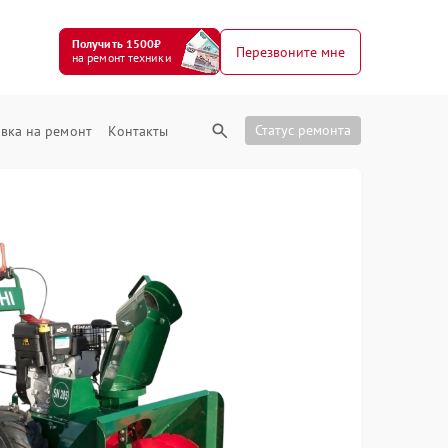
Получить 1500₽
Перезвоните мне
на ремонт техники
Статус ремонта
вка на ремонт
Контакты