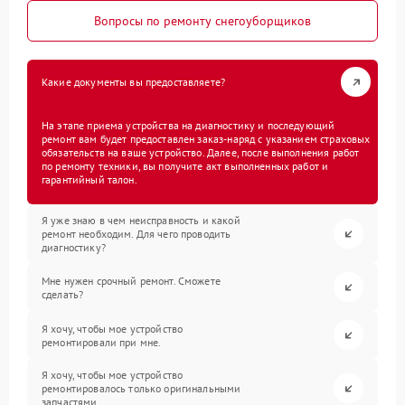
Вопросы по ремонту снегоуборщиков
Какие документы вы предоставляете?
На этапе приема устройства на диагностику и последующий
ремонт вам будет предоставлен заказ-наряд с указанием страховых
обязательств на ваше устройство. Далее, после выполнения работ
по ремонту техники, вы получите акт выполненных работ и
гарантийный талон.
Я уже знаю в чем неисправность и какой
ремонт необходим. Для чего проводить
диагностику?
Мне нужен срочный ремонт. Сможете
сделать?
Я хочу, чтобы мое устройство
ремонтировали при мне.
Я хочу, чтобы мое устройство
ремонтировалось только оригинальными
запчастями.