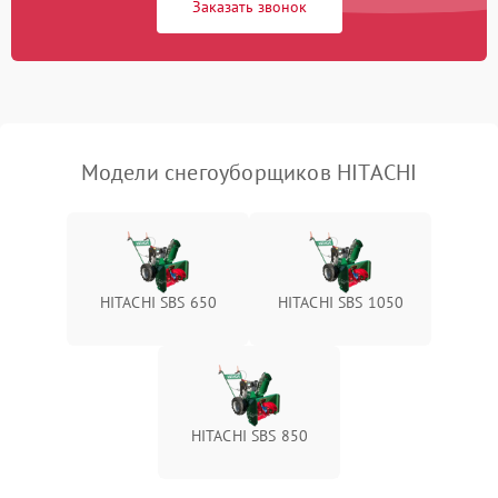
Заказать звонок
Неисправность системы
1500 ₽
Подробнее →
выброса снега
Поломка ручки
1000 ₽
Подробнее →
управления
Повреждение колес
1000 ₽
Подробнее →
Модели снегоуборщиков HITACHI
Поломка подшипников
500 ₽
Подробнее →
Повреждение троса
500 ₽
Подробнее →
управления
HITACHI SBS 650
HITACHI SBS 1050
Неисправность системы
1000 ₽
Подробнее →
смазки
Поломка дефлектора
1000 ₽
Подробнее →
выброса снега
HITACHI SBS 850
Повреждение системы