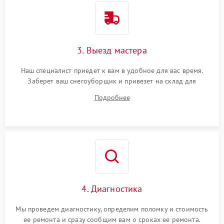
3. Выезд мастера
Наш специалист приедет к вам в удобное для вас время.
Заберет ваш снегоуборщик и привезет на склад для
диагностики.
Подробнее
4. Диагностика
Мы проведем диагностику, определим поломку и стоимость
ее ремонта и сразу сообщим вам о сроках ее ремонта.