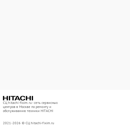
СЦ hitachi-fixim.ru - сеть сервисных
центров в Москве по ремонту и
обслуживанию техники HITACHI
2021-2026 © СЦ hitachi-fixim.ru