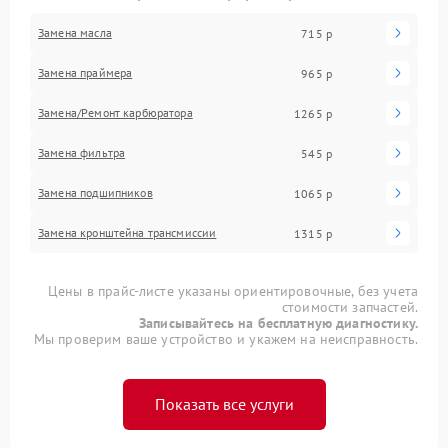
Замена масла
715 р
Замена праймера
965 р
Замена/Pемонт карбюратора
1265 р
Замена фильтра
545 р
Замена подшипников
1065 р
Замена кронштейна трансмиссии
1315 р
Цены в прайс-листе указаны ориентировочные, без учета
стоимости запчастей.
Записывайтесь на бесплатную диагностику.
Мы проверим ваше устройство и укажем на неисправность.
Показать все услуги