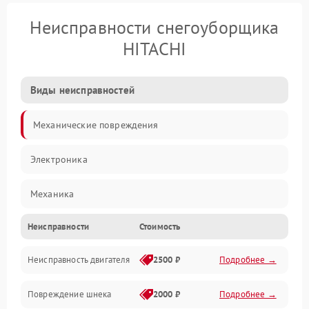
Неисправности снегоуборщика
HITACHI
Виды неисправностей
Механические повреждения
Электроника
Механика
Неисправности
Стоимость
Трансмиссия
Неисправность двигателя
2500 ₽
Подробнее →
Электропитание
Повреждение шнека
2000 ₽
Подробнее →
Двигатель