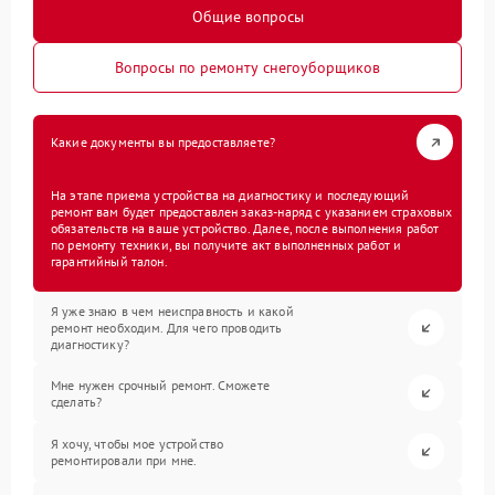
Общие вопросы
Вопросы по ремонту снегоуборщиков
Какие документы вы предоставляете?
На этапе приема устройства на диагностику и последующий
ремонт вам будет предоставлен заказ-наряд с указанием страховых
обязательств на ваше устройство. Далее, после выполнения работ
по ремонту техники, вы получите акт выполненных работ и
гарантийный талон.
Я уже знаю в чем неисправность и какой
ремонт необходим. Для чего проводить
диагностику?
Мне нужен срочный ремонт. Сможете
сделать?
Я хочу, чтобы мое устройство
ремонтировали при мне.