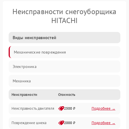
Неисправности снегоуборщика
HITACHI
Виды неисправностей
Механические повреждения
Электроника
Механика
Неисправности
Стоимость
Трансмиссия
Неисправность двигателя
2500 ₽
Подробнее →
Электропитание
Повреждение шнека
2000 ₽
Подробнее →
Двигатель