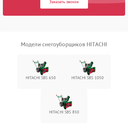
Заказать звонок
Неисправность системы
1500 ₽
Подробнее →
выброса снега
Поломка ручки
1000 ₽
Подробнее →
управления
Повреждение колес
1000 ₽
Подробнее →
Модели снегоуборщиков HITACHI
Поломка подшипников
500 ₽
Подробнее →
Повреждение троса
500 ₽
Подробнее →
управления
HITACHI SBS 650
HITACHI SBS 1050
Неисправность системы
1000 ₽
Подробнее →
смазки
Поломка дефлектора
1000 ₽
Подробнее →
выброса снега
HITACHI SBS 850
Повреждение системы