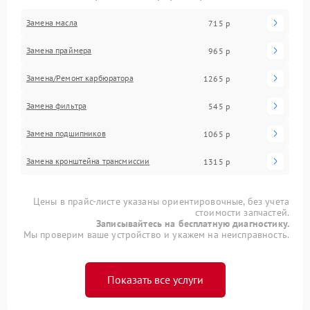
Замена масла
715 р
Замена праймера
965 р
Замена/Pемонт карбюратора
1265 р
Замена фильтра
545 р
Замена подшипников
1065 р
Замена кронштейна трансмиссии
1315 р
Цены в прайс-листе указаны ориентировочные, без учета
стоимости запчастей.
Записывайтесь на бесплатную диагностику.
Мы проверим ваше устройство и укажем на неисправность.
Показать все услуги