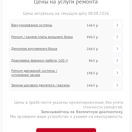
Цены на услуги ремонта
Цены актуальны на текущую дату 08.08.2026
Вакуумирование системы
1465 р
Ремонт / замена платы внешнего блока
9965 р
Демонтаж внутреннего блока
2465 р
Дозаправка фреоном (работа, 100 г)
965 р
Ремонт дренажной системы /
1965 р
устранение засора
Замена шагового двигателя / жалюзи
2465 р
Цены в прайс-листе указаны ориентировочные, без учета
стоимости запчастей.
Записывайтесь на бесплатную диагностику.
Мы проверим ваше устройство и укажем на неисправность.