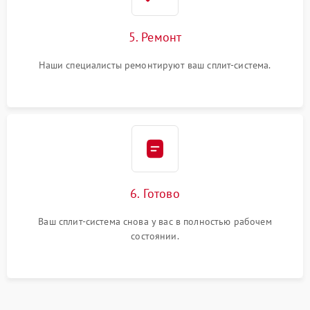
5. Ремонт
Наши специалисты ремонтируют ваш сплит-система.
6. Готово
Ваш сплит-система снова у вас в полностью рабочем
состоянии.