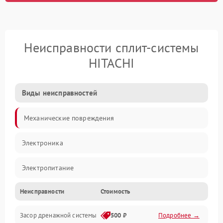
Неисправности сплит-системы
HITACHI
Виды неисправностей
Механические повреждения
Электроника
Электропитание
Неисправности
Стоимость
Вентиляция
Засор дренажной системы
500 ₽
Подробнее →
Холод