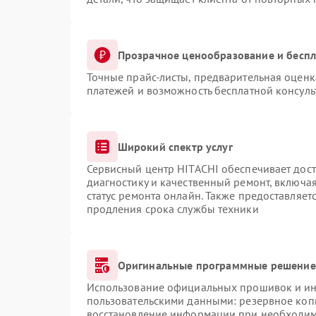
Прозрачное ценообразование и беспл
Точные прайс-листы, предварительная оценка
платежей и возможность бесплатной консуль
Широкий спектр услуг
Сервисный центр HITACHI обеспечивает дост
диагностику и качественный ремонт, включая
статус ремонта онлайн. Также предоставляе
продления срока службы техники
Оригинальные программные решение 
Использование официальных прошивок и инс
пользовательскими данными: резервное коп
восстановление информации при необходи