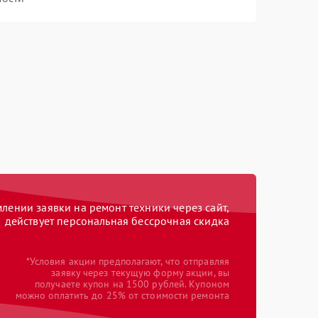
ении заявки на ремонт техники через сайт,
действует персональная бессрочная скидка
*Условия акции предполагают, что отправляя
заявку через текущую форму акции, вы
получаете купон на 1500 рублей. Купоном
можно оплатить до 25% от стоимости ремонта