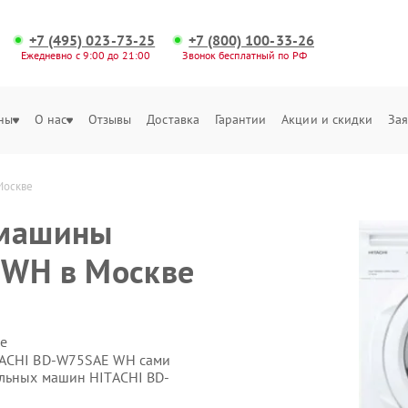
+7 (495) 023-73-25
+7 (800) 100-33-26
Ежедневно с 9:00 до 21:00
Звонок бесплатный по РФ
ны
О нас
Отзывы
Доставка
Гарантии
Акции и скидки
Зая
Москве
 машины
 WH в Москве
е
TACHI BD-W75SAE WH сами
альных машин HITACHI BD-