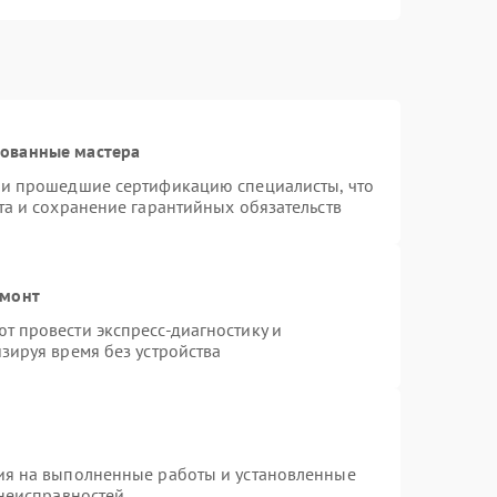
рованные мастера
 и прошедшие сертификацию специалисты, что
та и сохранение гарантийных обязательств
емонт
 провести экспресс-диагностику и
зируя время без устройства
ия на выполненные работы и установленные
 неисправностей