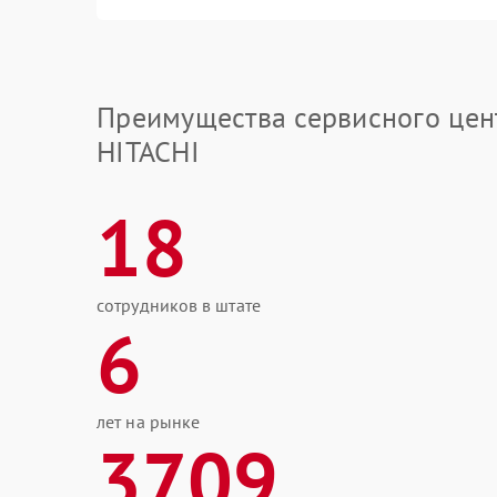
Преимущества сервисного цен
HITACHI
18
сотрудников в штате
6
лет на рынке
3709