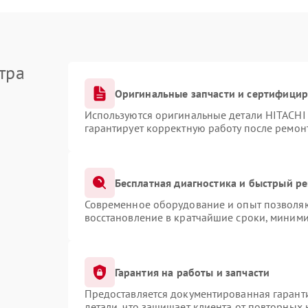
тра
Оригинальные запчасти и сертифици
Используются оригинальные детали HITACHI
гарантирует корректную работу после ремон
Бесплатная диагностика и быстрый р
Современное оборудование и опыт позволяют
восстановление в кратчайшие сроки, миними
Гарантия на работы и запчасти
Предоставляется документированная гарант
детали, что защищает клиента от повторных