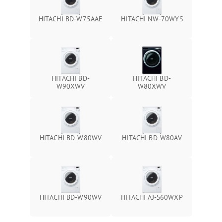
HITACHI BD-W75AAE
HITACHI NW-70WYS
HITACHI BD-
HITACHI BD-
W90XWV
W80XWV
HITACHI BD-W80WV
HITACHI BD-W80AV
HITACHI BD-W90WV
HITACHI AJ-S60WXP