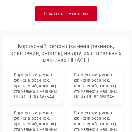
Показать все модели
Корпусный ремонт (замена резинок,
креплений, кнопок) на других стиральных
машинах HITACHI
Корпусный ремонт
Корпусный ремонт
(замена резинок,
(замена резинок,
креплений, кнопок)
креплений, кнопок)
стиральной машины
стиральной машины
HITACHI BD-W75AAE
HITACHI BD-W80AV
Корпусный ремонт
Корпусный ремонт
(замена резинок,
(замена резинок,
креплений, кнопок)
креплений, кнопок)
стиральной машины
стиральной машины