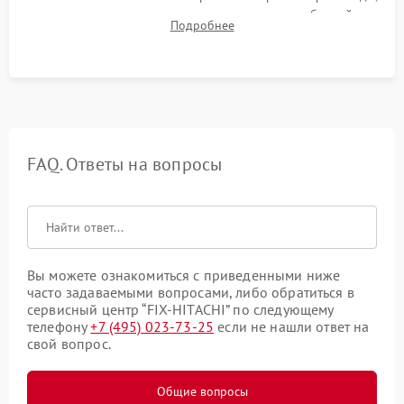
корректности слива, отсутствия излишних вибраций,
Подробнее
посторонних стуков и протечек под корпусом.
FAQ. Ответы на вопросы
Вы можете ознакомиться с приведенными ниже
часто задаваемыми вопросами, либо обратиться в
сервисный центр “FIX-HITACHI” по следующему
телефону
+7 (495) 023-73-25
если не нашли ответ на
свой вопрос.
Общие вопросы