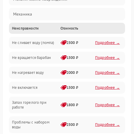
Механика
Неисправности
Стоимость
Электропитание
Не сливает воду (помпа)
2500 ₽
Подробнее →
Водоснабжение
Не вращается барабан
1500 ₽
Подробнее →
Слив
Не нагревает воду
2000 ₽
Подробнее →
Программное обеспечение
Не включается
1500 ₽
Подробнее →
Запах горелого при
1800 ₽
Подробнее →
работе
Проблемы с набором
2500 ₽
Подробнее →
воды