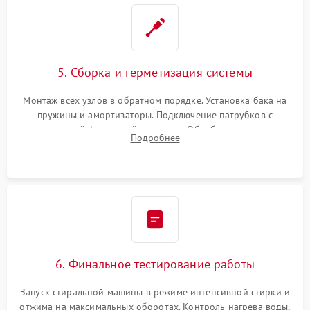
5. Сборка и герметизация системы
Монтаж всех узлов в обратном порядке. Установка бака на
пружины и амортизаторы. Подключение патрубков с
надежной фиксацией хомутами. Обработка стыков
Подробнее
герметиком для предотвращения возможных протечек воды.
6. Финальное тестирование работы
Запуск стиральной машины в режиме интенсивной стирки и
отжима на максимальных оборотах. Контроль нагрева воды,