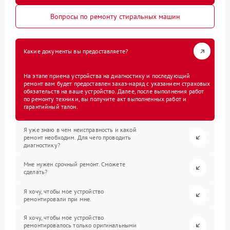
Вопросы по ремонту стиральных машин
Какие документы вы предоставляете?
На этапе приема устройства на диагностику и последующий
ремонт вам будет предоставлен заказ-наряд с указанием страховых
обязательств на ваше устройство. Далее, после выполнения работ
по ремонту техники, вы получите акт выполненных работ и
гарантийный талон.
Я уже знаю в чем неисправность и какой
ремонт необходим. Для чего проводить
диагностику?
Мне нужен срочный ремонт. Сможете
сделать?
Я хочу, чтобы мое устройство
ремонтировали при мне.
Я хочу, чтобы мое устройство
ремонтировалось только оригинальными