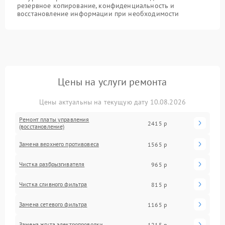
резервное копирование, конфиденциальность и
восстановление информации при необходимости
Цены на услуги ремонта
Цены актуальны на текущую дату 10.08.2026
Ремонт платы управления
2415 р
(восстановление)
Замена верхнего противовеса
1565 р
Чистка разбрызгивателя
965 р
Чистка сливного фильтра
815 р
Замена сетевого фильтра
1165 р
Замена жгута электропроводки
1215 р