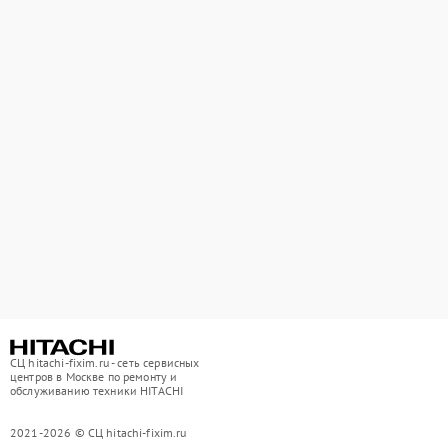
СЦ hitachi-fixim.ru - сеть сервисных
центров в Москве по ремонту и
обслуживанию техники HITACHI
2021-2026 © СЦ hitachi-fixim.ru