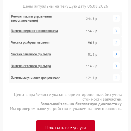
Цены актуальны на текущую дату 06.08.2026
Ремонт платы управления
2415 р
(восстановление)
Замена верхнего противовеса
1565 р
Чистка разбрызгивателя
965 р
Чистка сливного фильтра
815 р
Замена сетевого фильтра
1165 р
Замена жгута электропроводки
1215 р
Цены в прайс-листе указаны ориентировочные, без учета
стоимости запчастей.
Записывайтесь на бесплатную диагностику.
Мы проверим ваше устройство и укажем на неисправность.
Показать все услуги