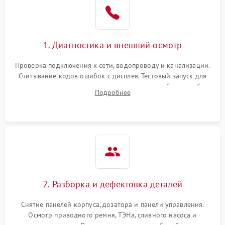
1. Диагностика и внешний осмотр
Проверка подключения к сети, водопроводу и канализации.
Считывание кодов ошибок с дисплея. Тестовый запуск для
выявления посторонних шумов, протечек или сбоев в работе
Подробнее
электронного модуля управления.
2. Разборка и дефектовка деталей
Снятие панелей корпуса, дозатора и панели управления.
Осмотр приводного ремня, ТЭНа, сливного насоса и