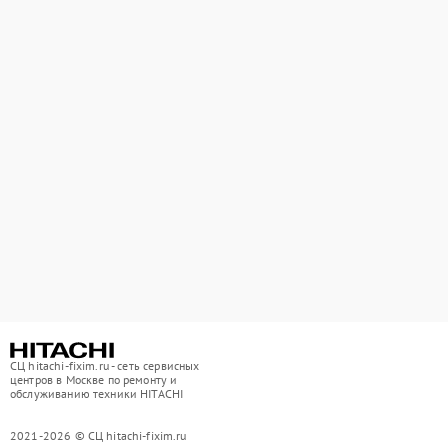
СЦ hitachi-fixim.ru - сеть сервисных
центров в Москве по ремонту и
обслуживанию техники HITACHI
2021-2026 © СЦ hitachi-fixim.ru