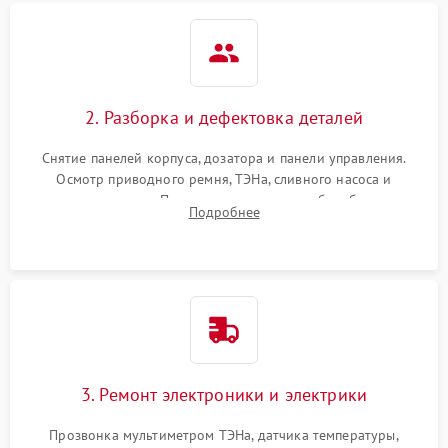
2. Разборка и дефектовка деталей
Снятие панелей корпуса, дозатора и панели управления.
Осмотр приводного ремня, ТЭНа, сливного насоса и
амортизаторов. Проверка подшипников барабана и
Подробнее
крестовины на износ, а манжеты люка на разрывы.
3. Ремонт электроники и электрики
Прозвонка мультиметром ТЭНа, датчика температуры,