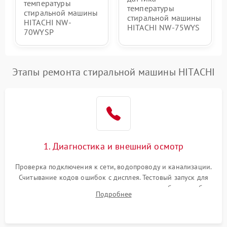
температуры
температуры
стиральной машины
стиральной машины
HITACHI NW-
HITACHI NW-75WYS
70WYSP
Этапы ремонта стиральной машины HITACHI
1. Диагностика и внешний осмотр
Проверка подключения к сети, водопроводу и канализации.
Считывание кодов ошибок с дисплея. Тестовый запуск для
выявления посторонних шумов, протечек или сбоев в работе
Подробнее
электронного модуля управления.