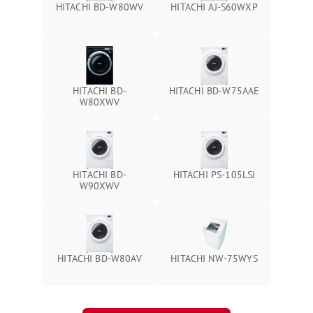
HITACHI BD-W80WV
HITACHI AJ-S60WXP
HITACHI BD-
HITACHI BD-W75AAE
W80XWV
HITACHI BD-
HITACHI PS-105LSJ
W90XWV
HITACHI BD-W80AV
HITACHI NW-75WYS