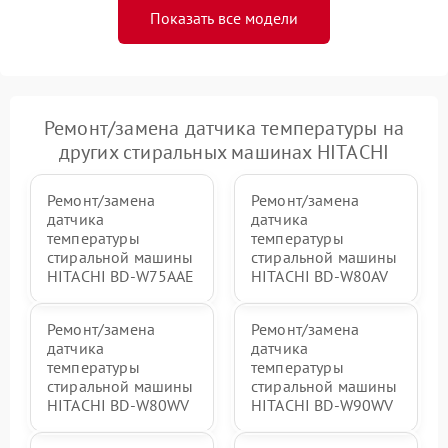
Показать все модели
Ремонт/замена датчика температуры на
других стиральных машинах HITACHI
Ремонт/замена
Ремонт/замена
датчика
датчика
температуры
температуры
стиральной машины
стиральной машины
HITACHI BD-W75AAE
HITACHI BD-W80AV
Ремонт/замена
Ремонт/замена
датчика
датчика
температуры
температуры
стиральной машины
стиральной машины
HITACHI BD-W80WV
HITACHI BD-W90WV