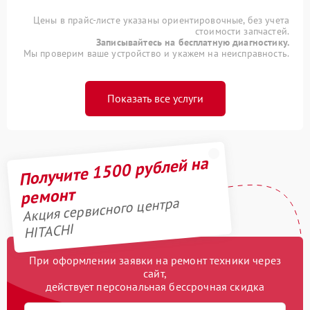
Цены в прайс-листе указаны ориентировочные, без учета
стоимости запчастей.
Записывайтесь на бесплатную диагностику.
Мы проверим ваше устройство и укажем на неисправность.
Показать все услуги
Получите 1500 рублей на
ремонт
Акция сервисного центра
HITACHI
При оформлении заявки на ремонт техники через
сайт,
действует персональная бессрочная скидка