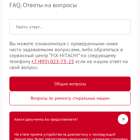
FAQ. Ответы на вопросы
Вы можете ознакомиться с приведенными ниже
часто задаваемыми вопросами, либо обратиться в
сервисный центр “FIX-HITACHI” по следующему
телефону
+7 (495) 023-73-25
если не нашли ответ на
свой вопрос.
Общие вопросы
Вопросы по ремонту стиральных машин
Какие документы вы предоставляете?
На этапе приема устройства на диагностику и последующий
ремонт вам будет предоставлен заказ-наряд с указанием страховых