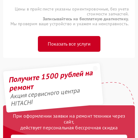
Цены в прайс-листе указаны ориентировочные, без учета
стоимости запчастей.
Записывайтесь на бесплатную диагностику.
Мы проверим ваше устройство и укажем на неисправность.
Показать все услуги
Получите 1500 рублей на
ремонт
Акция сервисного центра
HITACHI
При оформлении заявки на ремонт техники через
сайт,
действует персональная бессрочная скидка