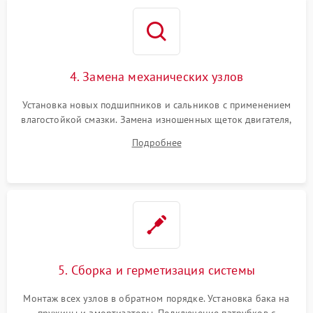
4. Замена механических узлов
Установка новых подшипников и сальников с применением
влагостойкой смазки. Замена изношенных щеток двигателя,
порванного ремня привода, неисправного сливного насоса
Подробнее
или поврежденной резиновой манжеты.
5. Сборка и герметизация системы
Монтаж всех узлов в обратном порядке. Установка бака на