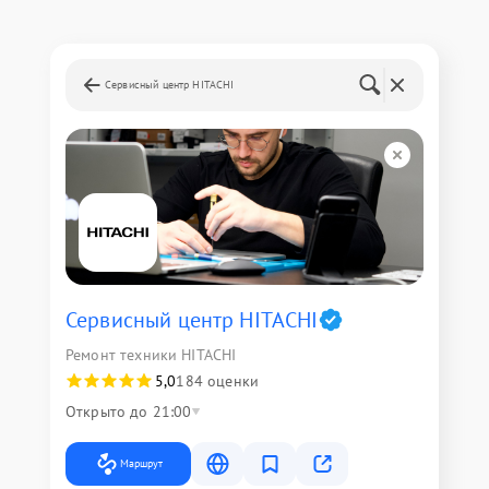
Сервисный центр HITACHI
Сервисный центр HITACHI
Ремонт техники HITACHI
5,0
184 оценки
Открыто до 21:00
Маршрут