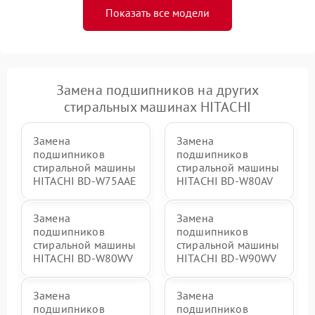
Показать все модели
Замена подшипников на других
стиральных машинах HITACHI
Замена
Замена
подшипников
подшипников
стиральной машины
стиральной машины
HITACHI BD-W75AAE
HITACHI BD-W80AV
Замена
Замена
подшипников
подшипников
стиральной машины
стиральной машины
HITACHI BD-W80WV
HITACHI BD-W90WV
Замена
Замена
подшипников
подшипников