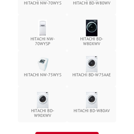
HITACHI NW-70WYS
HITACHI BD-W80WV
HITACHI NW-
HITACHI BD-
70WYSP
W80XWV
HITACHI NW-75WYS
HITACHI BD-W75AAE
HITACHI BD-
HITACHI BD-W80AV
W90XWV