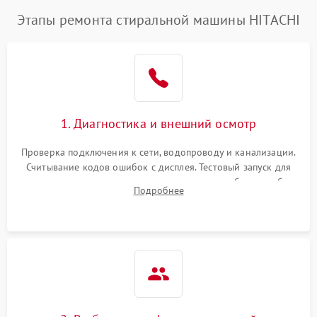
Этапы ремонта стиральной машины HITACHI
1. Диагностика и внешний осмотр
Проверка подключения к сети, водопроводу и канализации.
Считывание кодов ошибок с дисплея. Тестовый запуск для
выявления посторонних шумов, протечек или сбоев в работе
Подробнее
электронного модуля управления.